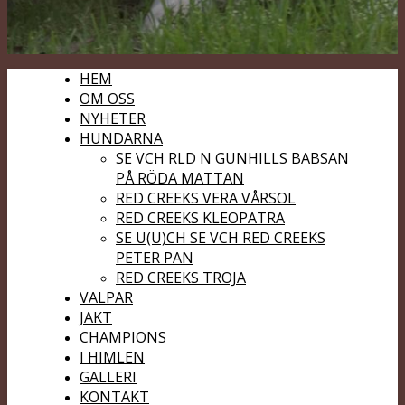
HEM
OM OSS
NYHETER
HUNDARNA
SE VCH RLD N GUNHILLS BABSAN
PÅ RÖDA MATTAN
RED CREEKS VERA VÅRSOL
RED CREEKS KLEOPATRA
SE U(U)CH SE VCH RED CREEKS
PETER PAN
RED CREEKS TROJA
VALPAR
JAKT
CHAMPIONS
I HIMLEN
GALLERI
KONTAKT