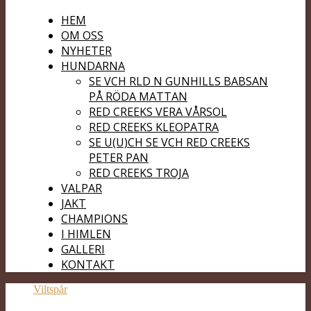
HEM
OM OSS
NYHETER
HUNDARNA
SE VCH RLD N GUNHILLS BABSAN
PÅ RÖDA MATTAN
RED CREEKS VERA VÅRSOL
RED CREEKS KLEOPATRA
SE U(U)CH SE VCH RED CREEKS
PETER PAN
RED CREEKS TROJA
VALPAR
JAKT
CHAMPIONS
I HIMLEN
GALLERI
KONTAKT
Viltspår