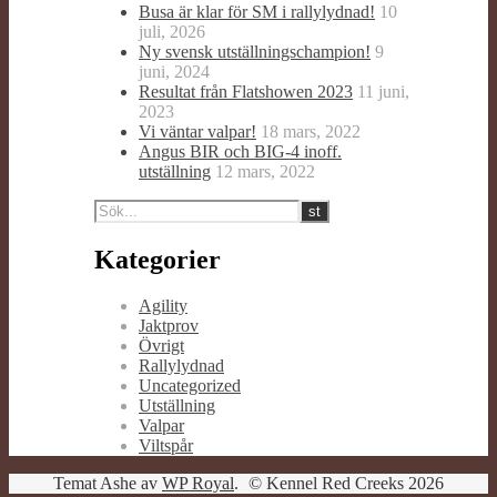
Busa är klar för SM i rallylydnad!
10
juli, 2026
Ny svensk utställningschampion!
9
juni, 2024
Resultat från Flatshowen 2023
11 juni,
2023
Vi väntar valpar!
18 mars, 2022
Angus BIR och BIG-4 inoff.
utställning
12 mars, 2022
Kategorier
Agility
Jaktprov
Övrigt
Rallylydnad
Uncategorized
Utställning
Valpar
Viltspår
Temat Ashe av
WP Royal
.
© Kennel Red Creeks 2026