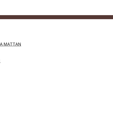
DA MATTAN
N