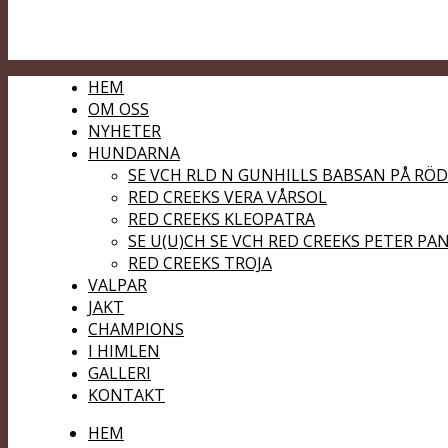
HEM
OM OSS
NYHETER
HUNDARNA
SE VCH RLD N GUNHILLS BABSAN PÅ RÖ
RED CREEKS VERA VÅRSOL
RED CREEKS KLEOPATRA
SE U(U)CH SE VCH RED CREEKS PETER PA
RED CREEKS TROJA
VALPAR
JAKT
CHAMPIONS
I HIMLEN
GALLERI
KONTAKT
HEM