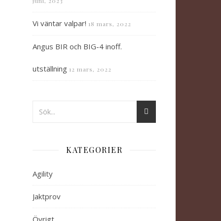
juni, 2023
Vi väntar valpar!
18 mars, 2022
Angus BIR och BIG-4 inoff.
utställning
12 mars, 2022
KATEGORIER
Agility
Jaktprov
Övrigt