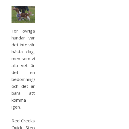
För övriga
hundar var
det inte vår
bästa dag,
men som vi
alla vet är
det en
bedömningssport
och det är
bara att
komma
igen.
Red Creeks
Quick Step