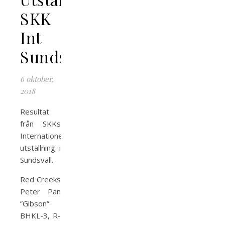
SKK
Int
Sundsvall
6 oktober,
2018
Resultat
från SKKs
Internationella
utställning i
Sundsvall.
Red Creeks
Peter Pan
”Gibson”
BHKL-3, R-