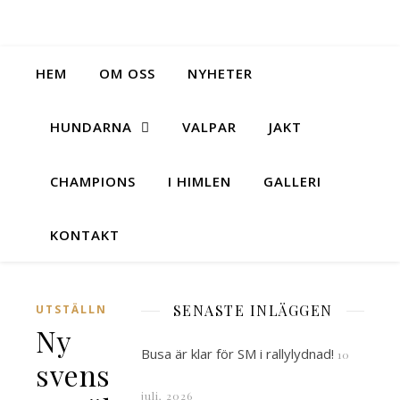
HEM
OM OSS
NYHETER
HUNDARNA
VALPAR
JAKT
CHAMPIONS
I HIMLEN
GALLERI
KONTAKT
SENASTE INLÄGGEN
UTSTÄLLNING
Ny
Busa är klar för SM i rallylydnad!
10
svensk
juli, 2026