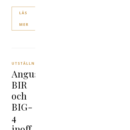
LÄS
MER
UTSTÄLLNING
Angus
BIR
och
BIG-
4
inoff.