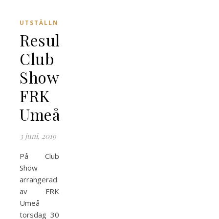
UTSTÄLLNING
Resultat
Club
Show
FRK
Umeå
3 juni, 2019
På Club
Show
arrangerad
av FRK
Umeå
torsdag 30