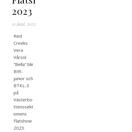
2023
11 juni, 2023
Red
Creeks
Vera
Vårsol
”Bella” blir
BIR-
junior och
BTKL-3
på
Västerbo
ttenssekt
ionens
Flatshow
2023.