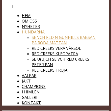
HEM
OM OSS
NYHETER
HUNDARNA
SE VCH RLD N GUNHILLS BABSAN
PÅ RÖDA MATTAN
RED CREEKS VERA VÅRSOL
RED CREEKS KLEOPATRA
SE U(U)CH SE VCH RED CREEKS
PETER PAN
RED CREEKS TROJA
VALPAR
JAKT
CHAMPIONS
I HIMLEN
GALLERI
KONTAKT