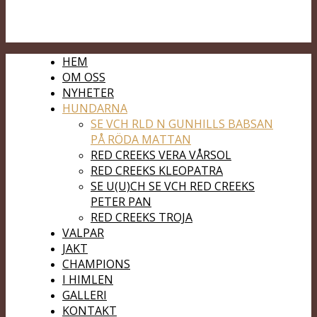
HEM
OM OSS
NYHETER
HUNDARNA
SE VCH RLD N GUNHILLS BABSAN
PÅ RÖDA MATTAN
RED CREEKS VERA VÅRSOL
RED CREEKS KLEOPATRA
SE U(U)CH SE VCH RED CREEKS
PETER PAN
RED CREEKS TROJA
VALPAR
JAKT
CHAMPIONS
I HIMLEN
GALLERI
KONTAKT