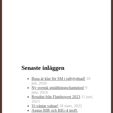
Senaste inläggen
Busa är klar för SM i rallylydnad!
10
juli, 2026
Ny svensk utställningschampion!
9
juni, 2024
Resultat från Flatshowen 2023
11 juni,
2023
Vi väntar valpar!
18 mars, 2022
Angus BIR och BIG-4 inoff.