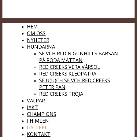
HEM
OM OSS
NYHETER
HUNDARNA
SE VCH RLD N GUNHILLS BABSAN
PÅ RÖDA MATTAN
RED CREEKS VERA VÅRSOL
RED CREEKS KLEOPATRA
SE U(U)CH SE VCH RED CREEKS
PETER PAN
RED CREEKS TROJA
VALPAR
JAKT
CHAMPIONS
I HIMLEN
GALLERI
KONTAKT