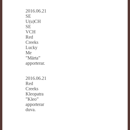
2016.06.21
SE
U(u)CH
SE
VCH
Red
Creeks
Lucky
Me
”Märta”
apporterar.
2016.06.21
Red
Creeks
Kleopatra
”Kleo”
apporterar
duva.