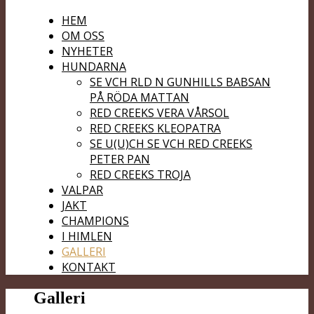
HEM
OM OSS
NYHETER
HUNDARNA
SE VCH RLD N GUNHILLS BABSAN
PÅ RÖDA MATTAN
RED CREEKS VERA VÅRSOL
RED CREEKS KLEOPATRA
SE U(U)CH SE VCH RED CREEKS
PETER PAN
RED CREEKS TROJA
VALPAR
JAKT
CHAMPIONS
I HIMLEN
GALLERI
KONTAKT
Galleri