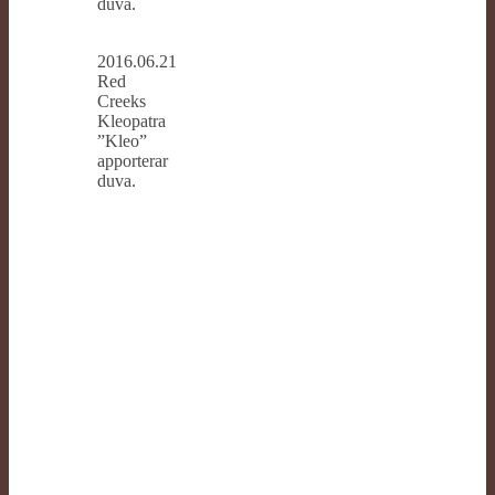
duva.
2016.06.21
Red
Creeks
Kleopatra
”Kleo”
apporterar
duva.