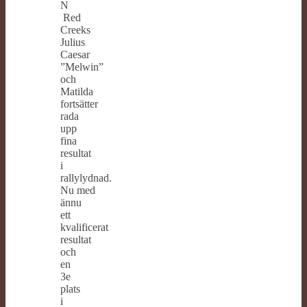
N
Red
Creeks
Julius
Caesar
”Melwin”
och
Matilda
fortsätter
rada
upp
fina
resultat
i
rallylydnad.
Nu med
ännu
ett
kvalificerat
resultat
och
en
3e
plats
i