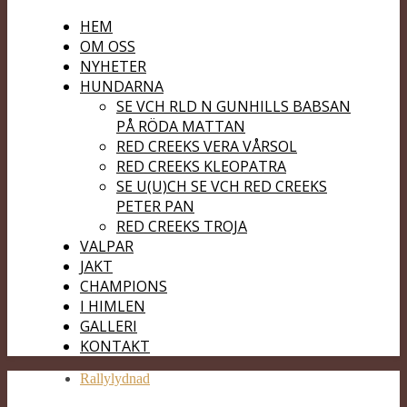
HEM
OM OSS
NYHETER
HUNDARNA
SE VCH RLD N GUNHILLS BABSAN
PÅ RÖDA MATTAN
RED CREEKS VERA VÅRSOL
RED CREEKS KLEOPATRA
SE U(U)CH SE VCH RED CREEKS
PETER PAN
RED CREEKS TROJA
VALPAR
JAKT
CHAMPIONS
I HIMLEN
GALLERI
KONTAKT
Rallylydnad