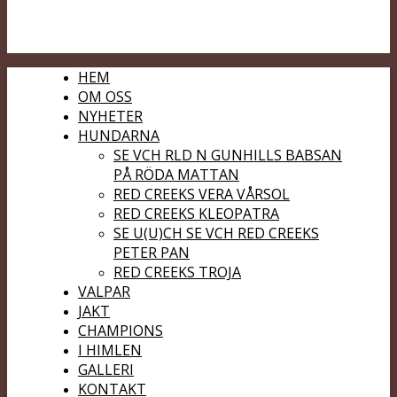
HEM
OM OSS
NYHETER
HUNDARNA
SE VCH RLD N GUNHILLS BABSAN
PÅ RÖDA MATTAN
RED CREEKS VERA VÅRSOL
RED CREEKS KLEOPATRA
SE U(U)CH SE VCH RED CREEKS
PETER PAN
RED CREEKS TROJA
VALPAR
JAKT
CHAMPIONS
I HIMLEN
GALLERI
KONTAKT