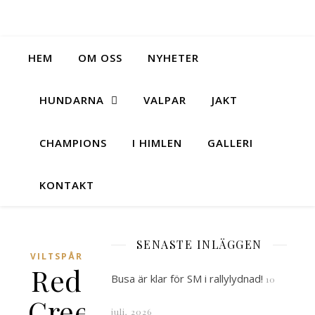
HEM
OM OSS
NYHETER
HUNDARNA
VALPAR
JAKT
CHAMPIONS
I HIMLEN
GALLERI
KONTAKT
SENASTE INLÄGGEN
VILTSPÅR
Red
Busa är klar för SM i rallylydnad!
10
Creeks
juli, 2026