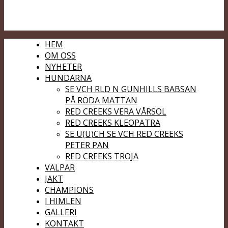
HEM
OM OSS
NYHETER
HUNDARNA
SE VCH RLD N GUNHILLS BABSAN
PÅ RÖDA MATTAN
RED CREEKS VERA VÅRSOL
RED CREEKS KLEOPATRA
SE U(U)CH SE VCH RED CREEKS
PETER PAN
RED CREEKS TROJA
VALPAR
JAKT
CHAMPIONS
I HIMLEN
GALLERI
KONTAKT