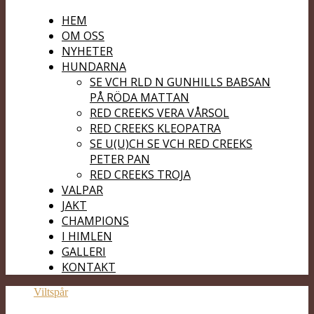
HEM
OM OSS
NYHETER
HUNDARNA
SE VCH RLD N GUNHILLS BABSAN
PÅ RÖDA MATTAN
RED CREEKS VERA VÅRSOL
RED CREEKS KLEOPATRA
SE U(U)CH SE VCH RED CREEKS
PETER PAN
RED CREEKS TROJA
VALPAR
JAKT
CHAMPIONS
I HIMLEN
GALLERI
KONTAKT
Viltspår