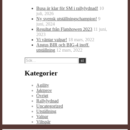
Busa är klar för SM i rallylydnad!
10
juli, 2026
Ny svensk utställningschampion!
9
juni, 2024
Resultat från Flatshowen 2023
11 juni,
2023
Vi väntar valpar!
18 mars, 2022
Angus BIR och BIG-4 inoff.
utställning
12 mars, 2022
Kategorier
Agility
Jaktprov
Övrigt
Rallylydnad
Uncategorized
Utställning
Valpar
Viltspår